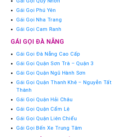
Gái Gọi Quy Nhơn
Gái Gọi Phú Yên
Gái Gọi Nha Trang
Gái Gọi Cam Ranh
GÁI GỌI ĐÀ NẴNG
Gái Gọi Đà Nẵng Cao Cấp
Gái Gọi Quận Sơn Trà – Quận 3
Gái Gọi Quận Ngũ Hành Sơn
Gái Gọi Quận Thanh Khê – Nguyễn Tất
Thành
Gái Gọi Quận Hải Châu
Gái Gọi Quận Cẩm Lệ
Gái Gọi Quận Liên Chiểu
Gái Gọi Bến Xe Trung Tâm