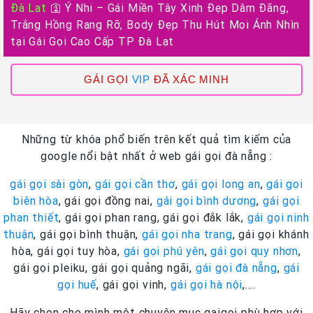
Đà Lạt
🛐
Ý Nhi – Gái Miền Tây Xinh Đẹp Dâm Đãng,
Trắng Hồng Rạng Rỡ, Body Đẹp Thu Hút Mọi Ánh Nhìn
tại Gái Gọi Cao Cấp TP Đà Lạt
GÁI GỌI
VIP
ĐÃ XÁC MINH
Những từ khóa phổ biến trên kết quả tìm kiếm của
google nổi bật nhất ở web gái gọi đà nẵng :
gái gọi sài gòn
,
gái gọi cần thơ
,
gái gọi long an
,
gái gọi
biên hòa
, gái gọi đồng nai,
gái gọi bình dương
,
gái gọi
phan thiết
, gái gọi phan rang, gái gọi đắk lắk,
gái gọi ninh
thuận
, gái gọi bình thuận,
gái gọi nha trang
, gái gọi khánh
hòa, gái gọi tuy hòa,
gái gọi phú yên
,
gái gọi quy nhơn
,
gái gọi pleiku, gái gọi quảng ngãi,
gái gọi đà nẵng
,
gái
gọi huế
, gái gọi vinh,
gái gọi hà nội
,….
Hãy chọn cho mình một chuyên mục gaigoi phù hợp với