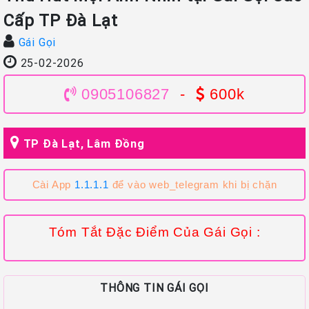
Cấp TP Đà Lạt
Gái Gọi
25-02-2026
0905106827
-
600k
TP Đà Lạt, Lâm Đồng
Cài App
1.1.1.1
để vào web_telegram khi bị chặn
Tóm Tắt Đặc Điểm Của Gái Gọi :
THÔNG TIN GÁI GỌI