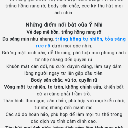
trắng hồng rạng rỡ, body săn chắc, cực kỳ thu hút mọi
ánh nhìn.
Những điểm nổi bật của Ý Nhi
Vẻ đẹp mê hồn, trắng hồng rạng rỡ
Da sáng mịn như nhung
,
trắng hồng tự nhiên, tỏa sáng
rực rỡ
dưới mọi góc nhìn.
Gương mặt xinh xắn, dễ thương, phù hợp mọi phong cách
từ nhẹ nhàng đến quyến rũ.
Khuôn mặt cân đối, nụ cười duyên dáng, làm say đắm
lòng người ngay từ lần gặp đầu tiên.
Body săn chắc, vú to, quyến rũ
Vòng một tự nhiên, to tròn, không chỉnh sửa
, khiến bất
cứ ai cũng phải trầm trồ.
Thân hình thon gọn, săn chắc, phù hợp với mọi kiểu chơi,
từ nhẹ nhàng đến mạnh mẽ.
Các số đo hoàn hảo, phù hợp để làm mọi tư thế trong
các dịch vụ tình cảm đỉnh cao.
Thu hút mọi ánh nhìn, hàng tình cảm làm tình max phê