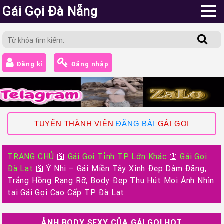
Gái Gọi Đà Nẵng
Đăng kí
Đăng nhập
TUYỂN THÀNH VIÊN
ĐĂNG BÀI
GÁI GỌI
TRANG CHỦ
🛐
Gái Gọi Tỉnh TP Lớn Khác
🛐
Gái Gọi
Đà Lạt
🛐
Ý Nhi – Gái Miền Tây Xinh Đẹp Dâm Đãng,
Trắng Hồng Rạng Rỡ, Body Đẹp Thu Hút Mọi Ánh Nhìn
tại Gái Gọi Cao Cấp TP Đà Lạt
ẢNH BODY SEXY CỦA GÁI GỌI HOT