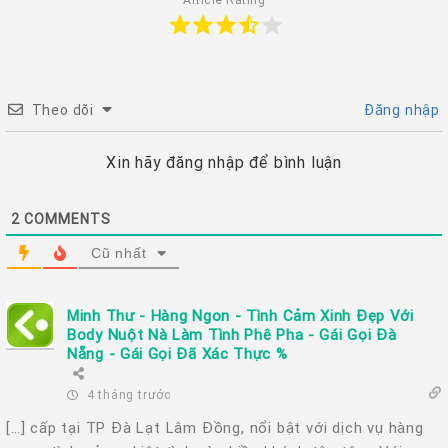
Theo dõi
Đăng nhập
Xin hãy đăng nhập để bình luận
2
COMMENTS
Cũ nhất
Minh Thư - Hàng Ngon - Tình Cảm Xinh Đẹp Với
Body Nuột Nà Làm Tình Phê Pha - Gái Gọi Đà
Nẵng - Gái Gọi Đã Xác Thực %
4 tháng trước
[…] cấp tại TP Đà Lạt Lâm Đồng, nổi bật với dịch vụ hàng