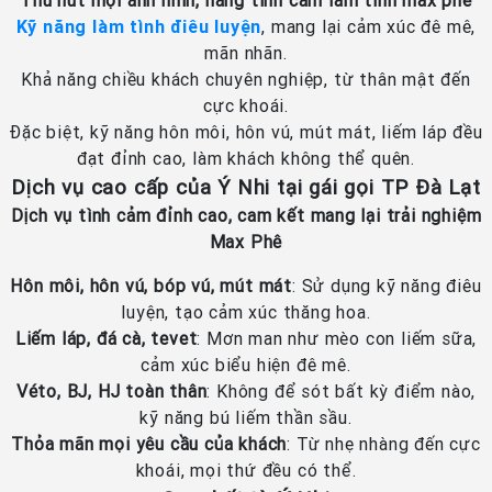
Kỹ năng làm tình điêu luyện
, mang lại cảm xúc đê mê,
mãn nhãn.
Khả năng chiều khách chuyên nghiệp, từ thân mật đến
cực khoái.
Đặc biệt, kỹ năng hôn môi, hôn vú, mút mát, liếm láp đều
đạt đỉnh cao, làm khách không thể quên.
Dịch vụ cao cấp của Ý Nhi tại gái gọi TP Đà Lạt
Dịch vụ tình cảm đỉnh cao, cam kết mang lại trải nghiệm
Max Phê
Hôn môi, hôn vú, bóp vú, mút mát
: Sử dụng kỹ năng điêu
luyện, tạo cảm xúc thăng hoa.
Liếm láp, đá cà, tevet
: Mơn man như mèo con liếm sữa,
cảm xúc biểu hiện đê mê.
Véto, BJ, HJ toàn thân
: Không để sót bất kỳ điểm nào,
kỹ năng bú liếm thần sầu.
Thỏa mãn mọi yêu cầu của khách
: Từ nhẹ nhàng đến cực
khoái, mọi thứ đều có thể.