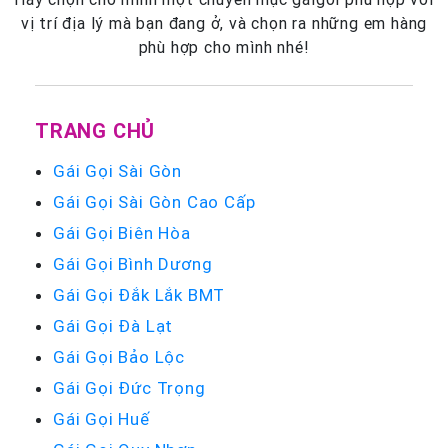
vị trí địa lý mà bạn đang ở, và chọn ra những em hàng
phù hợp cho mình nhé!
TRANG CHỦ
Gái Gọi Sài Gòn
Gái Gọi Sài Gòn Cao Cấp
Gái Gọi Biên Hòa
Gái Gọi Bình Dương
Gái Gọi Đắk Lắk BMT
Gái Gọi Đà Lạt
Gái Gọi Bảo Lộc
Gái Gọi Đức Trọng
Gái Gọi Huế