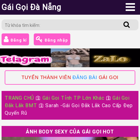
Gái Gọi Đà Nẵng
Đăng kí
Đăng nhập
TUYỂN THÀNH VIÊN
ĐĂNG BÀI
GÁI GỌI
TRANG CHỦ
🛐
Gái Gọi Tỉnh TP Lớn Khác
🛐
Gái Gọi
Đắk Lắk BMT
🛐
Sarah -Gái Gọi Đắk Lắk Cao Cấp Đẹp
Quyến Rũ
ẢNH BODY SEXY CỦA GÁI GỌI HOT