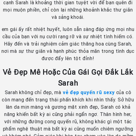
cạnh Sarah là khoảng thời gian tuyệt vời để bạn quên đi
mọi muộn phiền, chỉ còn lại những khoảnh khắc thư giãn
và sảng khoái.
em gái ấy rất nhiệt huyết, luôn sẵn sàng đáp ứng mọi nhu
cầu của bạn với nụ cười rạng rỡ và sự nhiệt tình hiếm có.
Hãy đến và trải nghiệm cảm giác thăng hoa cùng Sarah,
nơi mà sự thư giãn và hạnh phúc thỏa mãn trong tình dục
được đẩy lên tột đỉnh!
Vẻ Đẹp Mê Hoặc Của Gái Gọi Đắk Lắk
Sarah
Sarah không chỉ đẹp, mà
vẻ đẹp quyến rũ sexy
của cô
còn mang đến trạng thái phấn khích khi nhìn thấy. Sở hữu
làn da mịn màng và gương mặt xinh đẹp, Sarah có khả
năng khiến bất kỳ ai cũng phải ngẩn ngơ. Thân hình her,
với những đường cong quyến rũ, không khác gì một tác
phẩm nghệ thuật mà bất kỳ ai cũng muốn chiêm ngưỡng
và khám phá. Cảm giác khi bàn tay chạm vào làn da mềm