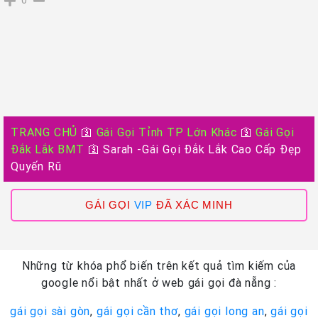
TRANG CHỦ
🛐
Gái Gọi Tỉnh TP Lớn Khác
🛐
Gái Gọi
Đắk Lắk BMT
🛐
Sarah -Gái Gọi Đắk Lắk Cao Cấp Đẹp
Quyến Rũ
GÁI GỌI
VIP
ĐÃ XÁC MINH
Những từ khóa phổ biến trên kết quả tìm kiếm của
google nổi bật nhất ở web gái gọi đà nẵng :
gái gọi sài gòn
,
gái gọi cần thơ
,
gái gọi long an
,
gái gọi