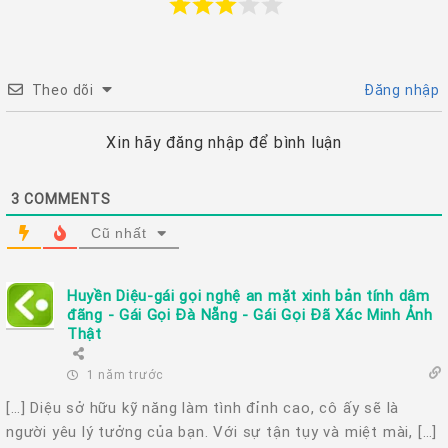
Theo dõi
Đăng nhập
Xin hãy đăng nhập để bình luận
3
COMMENTS
Cũ nhất
Huyền Diệu-gái gọi nghệ an mặt xinh bản tính dâm
đãng - Gái Gọi Đà Nẵng - Gái Gọi Đã Xác Minh Ảnh
Thật
1 năm trước
[…] Diệu sở hữu kỹ năng làm tình đỉnh cao, cô ấy sẽ là
người yêu lý tưởng của bạn. Với sự tận tụy và miệt mài, […]