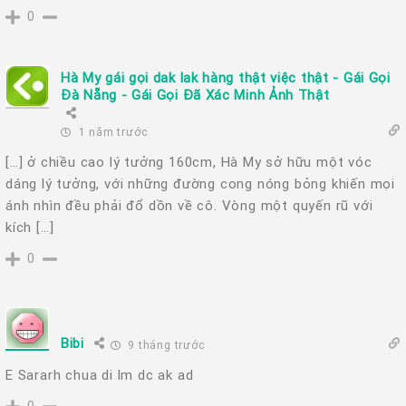
0
Hà My gái gọi dak lak hàng thật việc thật - Gái Gọi
Đà Nẵng - Gái Gọi Đã Xác Minh Ảnh Thật
1 năm trước
[…] ở chiều cao lý tưởng 160cm, Hà My sở hữu một vóc
dáng lý tưởng, với những đường cong nóng bỏng khiến mọi
ánh nhìn đều phải đổ dồn về cô. Vòng một quyến rũ với
kích […]
0
Bibi
9 tháng trước
E Sararh chua di lm dc ak ad
0