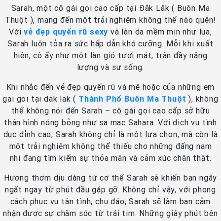
Sarah, một cô gái gọi cao cấp tại Đắk Lắk ( Buôn Ma
Thuột ), mang đến một trải nghiệm không thể nào quên!
Với
vẻ đẹp quyến rũ sexy
và làn da mềm mịn như lụa,
Sarah luôn tỏa ra sức hấp dẫn khó cưỡng. Mỗi khi xuất
hiện, cô ấy như một làn gió tươi mát, tràn đầy năng
lượng và sự sống.
Khi nhắc đến vẻ đẹp quyến rũ và mê hoặc của những em
gai goi tại dak lak (
Thành Phố Buôn Ma Thuột
), không
thể không nói đến Sarah – cô gái gọi cao cấp sở hữu
thân hình nóng bỏng như sa mạc Sahara. Với dịch vụ tình
dục đỉnh cao, Sarah không chỉ là một lựa chọn, mà còn là
một trải nghiệm không thể thiếu cho những đấng nam
nhi đang tìm kiếm sự thỏa mãn và cảm xúc chân thật.
Hương thơm dịu dàng từ cơ thể Sarah sẽ khiến bạn ngây
ngất ngay từ phút đầu gặp gỡ. Không chỉ vậy, với phong
cách phục vụ tận tình, chu đáo, Sarah sẽ làm bạn cảm
nhận được sự chăm sóc từ trái tim. Những giây phút bên