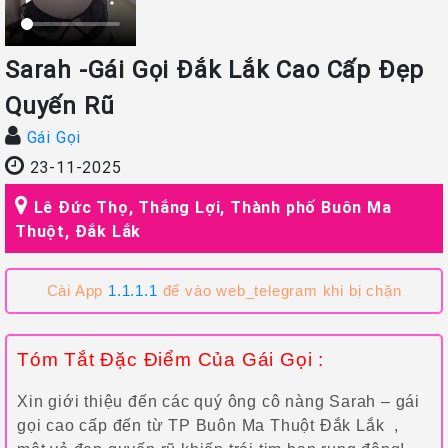
Sarah -Gái Gọi Đắk Lắk Cao Cấp Đẹp
Quyến Rũ
Gái Gọi
23-11-2025
Lê Đức Thọ, Thắng Lợi, Thành phố Buôn Ma
Thuột, Đắk Lắk
Cài App
1.1.1.1
để vào web_telegram khi bị chặn
Tóm Tắt Đặc Điểm Của Gái Gọi :
Xin giới thiệu đến các quý ông cô nàng Sarah – gái
gọi cao cấp đến từ TP Buôn Ma Thuột Đắk Lắk ,