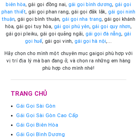
biên hòa
, gái gọi đồng nai,
gái gọi bình dương
,
gái gọi
phan thiết
, gái gọi phan rang, gái gọi đắk lắk,
gái gọi ninh
thuận
, gái gọi bình thuận,
gái gọi nha trang
, gái gọi khánh
hòa, gái gọi tuy hòa,
gái gọi phú yên
,
gái gọi quy nhơn
,
gái gọi pleiku, gái gọi quảng ngãi,
gái gọi đà nẵng
,
gái
gọi huế
, gái gọi vinh,
gái gọi hà nội
,….
Hãy chọn cho mình một chuyên mục gaigoi phù hợp với
vị trí địa lý mà bạn đang ở, và chọn ra những em hàng
phù hợp cho mình nhé!
TRANG CHỦ
Gái Gọi Sài Gòn
Gái Gọi Sài Gòn Cao Cấp
Gái Gọi Biên Hòa
Gái Gọi Bình Dương