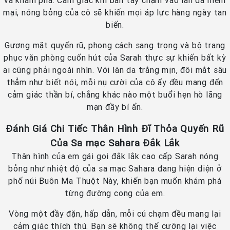
mại, nóng bỏng của cô sẽ khiến mọi áp lực hàng ngày tan
biến.
Gương mặt quyến rũ, phong cách sang trọng và bộ trang
phục văn phòng cuốn hút của Sarah thực sự khiến bất kỳ
ai cũng phải ngoái nhìn. Với làn da trắng mịn, đôi mắt sâu
thẳm như biết nói, mỗi nụ cười của cô ấy đều mang đến
cảm giác thần bí, chẳng khác nào một buổi hẹn hò lãng
mạn đầy bí ẩn.
Đánh Giá Chi Tiếc Thân Hình Đĩ Thỏa Quyến Rũ
Của Sa mạc Sahara Đắk Lắk
Thân hình của em gái gọi đắk lắk cao cấp Sarah nóng
bỏng như nhiệt độ của sa mạc Sahara đang hiện diện ở
phố núi Buôn Ma Thuột Này, khiến bạn muốn khám phá
từng đường cong của em.
Vòng một đầy đặn, hấp dẫn, mỗi cú chạm đều mang lại
cảm giác thích thú. Bạn sẽ không thể cưỡng lại việc