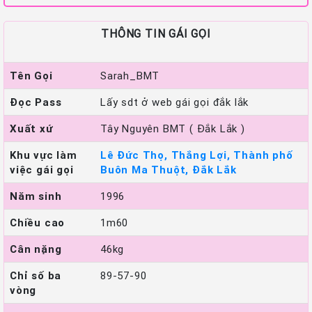
THÔNG TIN GÁI GỌI
Tên Gọi
Sarah_BMT
Đọc Pass
Lấy sdt ở web gái gọi đắk lắk
Xuất xứ
Tây Nguyên BMT ( Đắk Lắk )
Khu vực làm
Lê Đức Thọ, Thắng Lợi, Thành phố
việc gái gọi
Buôn Ma Thuột, Đắk Lắk
Năm sinh
1996
Chiều cao
1m60
Cân nặng
46kg
Chỉ số ba
89-57-90
vòng