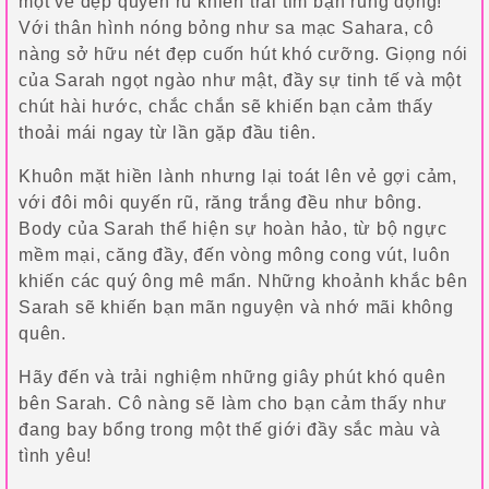
một vẻ đẹp quyến rũ khiến trái tim bạn rung động!
Với thân hình nóng bỏng như sa mạc Sahara, cô
nàng sở hữu nét đẹp cuốn hút khó cưỡng. Giọng nói
của Sarah ngọt ngào như mật, đầy sự tinh tế và một
chút hài hước, chắc chắn sẽ khiến bạn cảm thấy
thoải mái ngay từ lần gặp đầu tiên.
Khuôn mặt hiền lành nhưng lại toát lên vẻ gợi cảm,
với đôi môi quyến rũ, răng trắng đều như bông.
Body của Sarah thể hiện sự hoàn hảo, từ bộ ngực
mềm mại, căng đầy, đến vòng mông cong vút, luôn
khiến các quý ông mê mẩn. Những khoảnh khắc bên
Sarah sẽ khiến bạn mãn nguyện và nhớ mãi không
quên.
Hãy đến và trải nghiệm những giây phút khó quên
bên Sarah. Cô nàng sẽ làm cho bạn cảm thấy như
đang bay bổng trong một thế giới đầy sắc màu và
tình yêu!