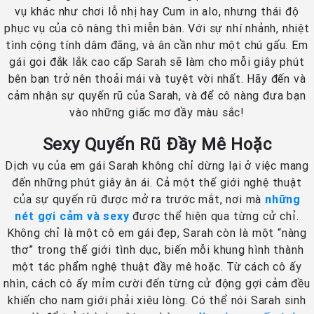
vụ khác như chơi lỗ nhị hay Cum in alo, nhưng thái độ
phục vụ của cô nàng thì miễn bàn. Với sự nhí nhảnh, nhiệt
tình cộng tính dâm đãng, và ân cần như một chú gấu. Em
gái gọi đắk lắk cao cấp Sarah sẽ làm cho mỗi giây phút
bên bạn trở nên thoải mái và tuyệt vời nhất. Hãy đến và
cảm nhận sự quyến rũ của Sarah, và để cô nàng đưa bạn
vào những giấc mơ đầy màu sắc!
Sexy Quyến Rũ Đầy Mê Hoặc
Dịch vụ của em gái Sarah không chỉ dừng lại ở việc mang
đến những phút giây ân ái. Cả một thế giới nghệ thuật
của sự quyến rũ được mở ra trước mắt, nơi mà
những
nét gợi cảm và sexy
được thể hiện qua từng cử chỉ.
Không chỉ là một cô em gái đẹp, Sarah còn là một “nàng
thơ” trong thế giới tình dục, biến mỗi khung hình thành
một tác phẩm nghệ thuật đầy mê hoặc. Từ cách cô ấy
nhìn, cách cô ấy mỉm cười đến từng cử động gợi cảm đều
khiến cho nam giới phải xiêu lòng. Có thể nói Sarah sinh