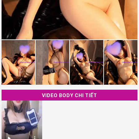
VIDEO BODY CHI TIẾT