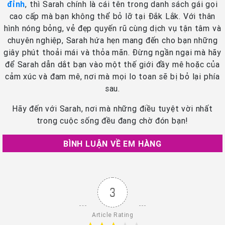
đỉnh
, thì Sarah chính là cái tên trong danh sách gái gọi
cao cấp mà bạn không thể bỏ lỡ tại Đắk Lắk. Với thân
hình nóng bỏng, vẻ đẹp quyến rũ cùng dịch vụ tận tâm và
chuyên nghiệp, Sarah hứa hẹn mang đến cho bạn những
giây phút thoải mái và thỏa mãn. Đừng ngần ngại mà hãy
để Sarah dẫn dắt bạn vào một thế giới đầy mê hoặc của
cảm xúc và đam mê, nơi mà mọi lo toan sẽ bị bỏ lại phía
sau.
Hãy đến với Sarah, nơi mà những điều tuyệt vời nhất
trong cuộc sống đều đang chờ đón bạn!
BÌNH LUẬN VỀ EM HÀNG
3
Article Rating